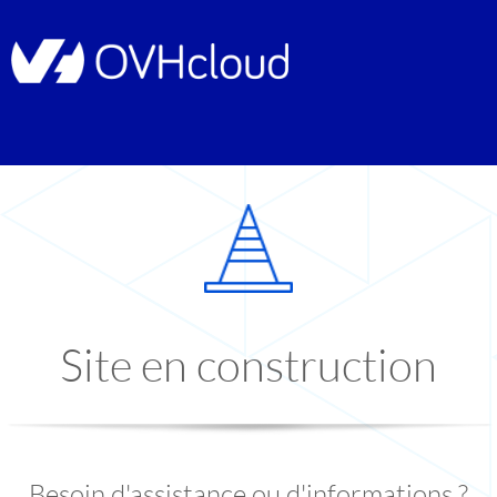
Site en construction
Besoin d'assistance ou d'informations ?